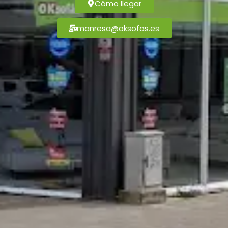
Cómo llegar
manresa@oksofas.es