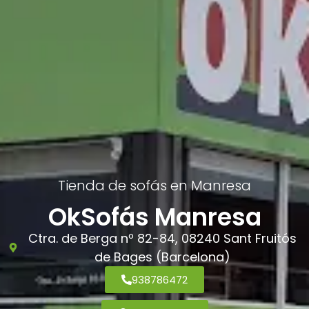
Tienda de sofás en Manresa
OkSofás Manresa
Ctra. de Berga nº 82-84, 08240 Sant Fruitós
de Bages (Barcelona)
938786472