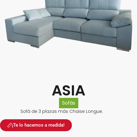
ASIA
Sofás
Sofá de 3 plazas más Chaise Longue.
¡Te lo hacemos a medida!