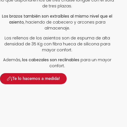
lo que dispondremos de tres chaise longue con el sofá
de tres plazas.
Los brazos también son extraíbles al mismo nivel que el
asiento
, haciendo de cabecero y arcones para
almacenaje.
Los rellenos de los asientos son de espuma de alta
densidad de 35 Kg con fibra hueca de silicona para
mayor confort.
Además,
los cabezales son reclinables
para un mayor
confort.
¡Te lo hacemos a medida!